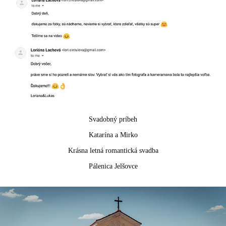
Svadobný príbeh
Katarína a Mirko
Krásna letná romantická svadba
Pálenica Jelšovce