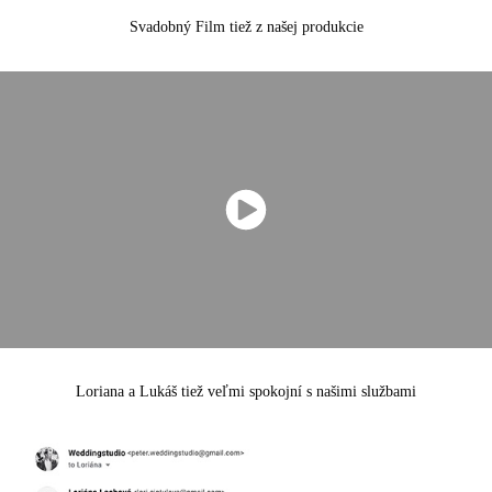
Svadobný Film tiež z našej produkcie
Loriana a Lukáš tiež veľmi spokojní s našimi službami