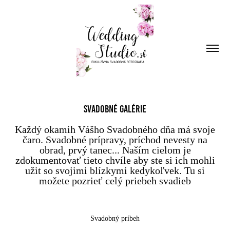
Svadobné Galérie
Scroll down to see more
Svadobné Galérie
Každý okamih Vášho Svadobného dňa má svoje
čaro. Svadobné prípravy, príchod nevesty na
obrad, prvý tanec... Naším cielom je
zdokumentovať tieto chvíle aby ste si ich mohli
užit so svojimi blízkymi kedykoľvek. Tu si
možete pozrieť celý priebeh svadieb
Svadobný príbeh